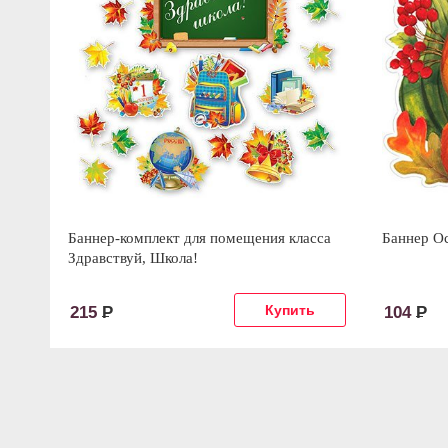
Баннер-комплект для помещения класса
Баннер О
Здравствуй, Школа!
215
Р
104
Р