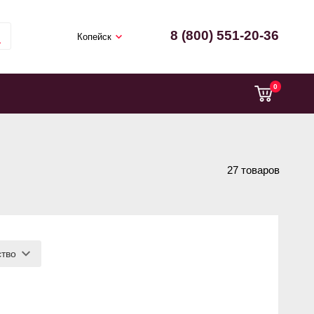
8 (800) 551-20-36
Копейск
0
27 товаров
ство