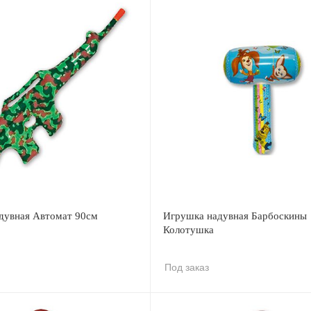
дувная Автомат 90см
Игрушка надувная Барбоскины
Колотушка
Под заказ