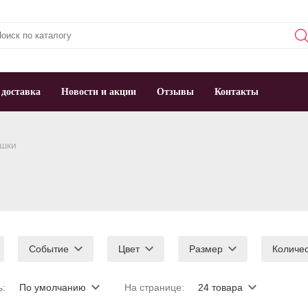
 доставка
Новости и акции
Отзывы
Контакты
ушки
Событие
Цвет
Размер
Количе
ь:
По умолчанию
На странице:
24 товара