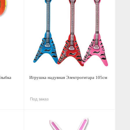
Улыбка
Игрушка надувная Электрогитара 105см
Под заказ