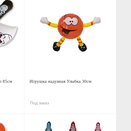
п 85см
Игрушка надувная Улыбка 30см
Под заказ