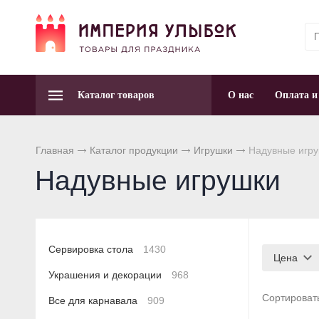
Каталог товаров
О нас
Оплата и
Главная
Каталог продукции
Игрушки
Надувные игр
Надувные игрушки
Сервировка стола
1430
Цена
Украшения и декорации
968
Сортироват
Все для карнавала
909