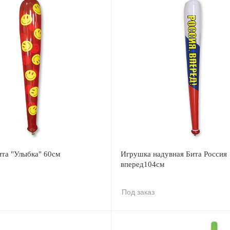
ита "Улыбка" 60см
Игрушка надувная Бита Россия
вперед104см
Под заказ