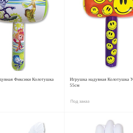
дувная Фиксики Колотушка
Игрушка надувная Колотушка 
55см
Под заказ