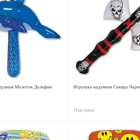
дувная Молоток Дельфин
Игрушка надувная Секира Чере
Под заказ