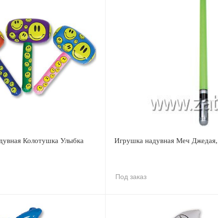
дувная Колотушка Улыбка
Игрушка надувная Меч Джедая,
Под заказ