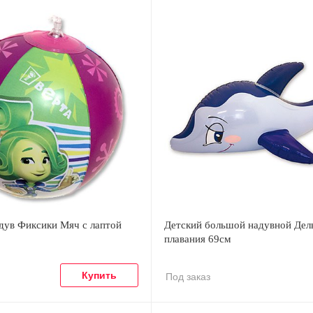
дув Фиксики Мяч с лаптой
Детский большой надувной Дел
плавания 69см
Под заказ