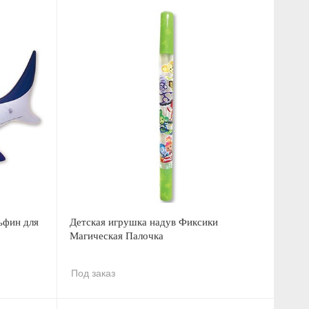
ьфин для
Детская игрушка надув Фиксики
Магическая Палочка
Под заказ