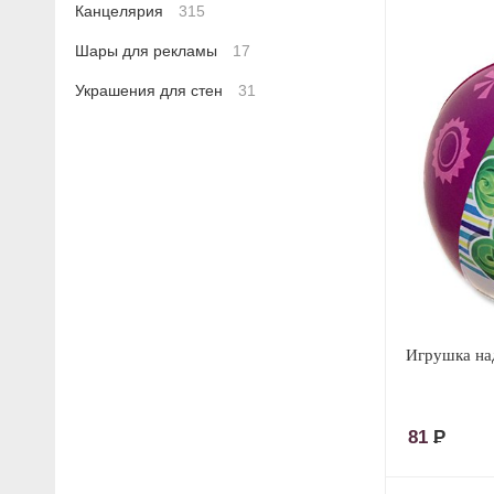
Канцелярия
315
Шары для рекламы
17
Украшения для стен
31
Игрушка на
81
Р