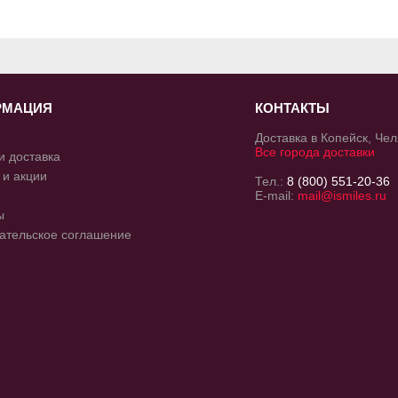
РМАЦИЯ
КОНТАКТЫ
Доставка в Копейск, Че
Все города доставки
и доставка
 и акции
Тел.:
8 (800) 551-20-36
E-mail:
mail@ismiles.ru
ы
ательское соглашение