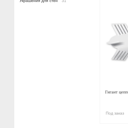
Украшения для стен
31
Гигант цепп
Под заказ