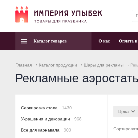
Каталог товаров
О нас
Оплата и
Главная
Каталог продукции
Шары для рекламы
Рек
Рекламные аэростат
Сервировка стола
1430
Цена
Украшения и декорации
968
Сортироват
Все для карнавала
909