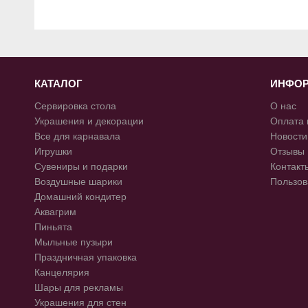
КАТАЛОГ
ИНФО
Сервировка стола
О нас
Украшения и декорации
Оплата 
Все для карнавала
Новости
Игрушки
Отзывы
Сувениры и подарки
Контакт
Воздушные шарики
Пользов
Домашний кондитер
Аквагрим
Пиньята
Мыльные пузыри
Праздничная упаковка
Канцелярия
Шары для рекламы
Украшения для стен