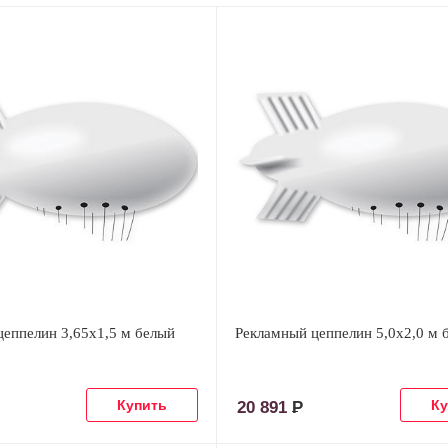
цеппелин 3,65х1,5 м белый
Рекламный цеппелин 5,0х2,0 м 
20 891
Р