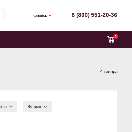
8 (800) 551-20-36
Копейск
0
4 товара
ство
Форма