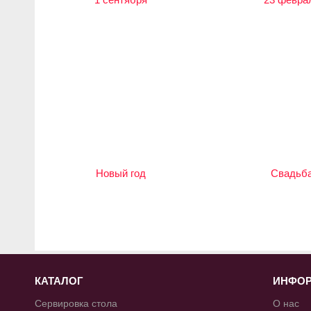
Новый год
Свадьб
КАТАЛОГ
ИНФО
Сервировка стола
О нас