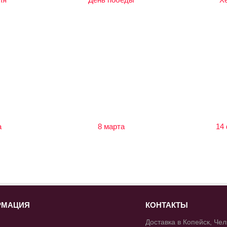
а
8 марта
14
РМАЦИЯ
КОНТАКТЫ
Доставка в Копейск, Че