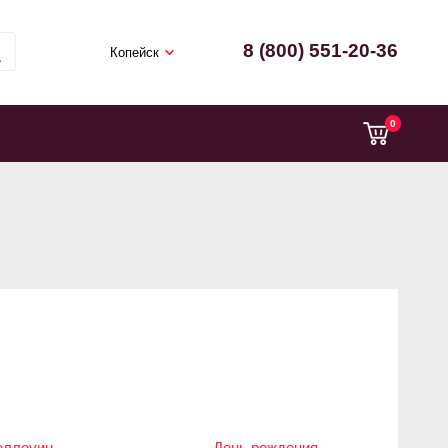
8 (800) 551-20-36
Копейск
0
еллоуин
День рождения