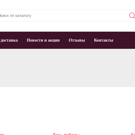
 доставка
Новости и акции
Отзывы
Контакты
ля
День победы
Х