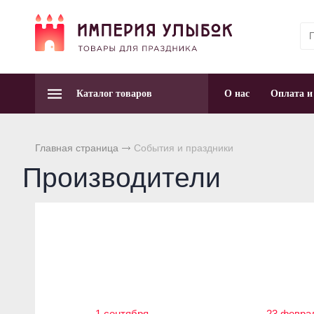
Каталог товаров
О нас
Оплата и
Главная страница
События и праздники
Производители
1 сентября
23 февра