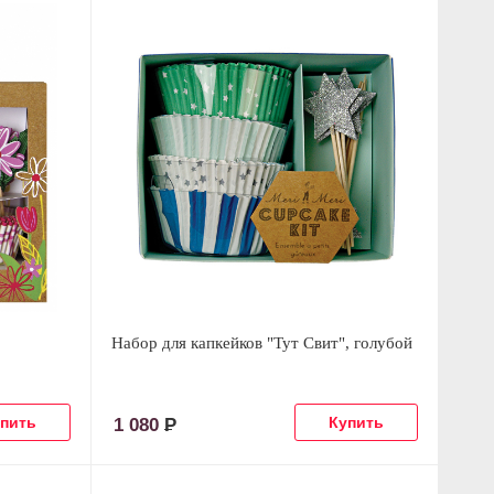
Набор для капкейков "Тут Свит", голубой
1 080
Р