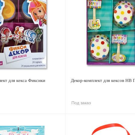
ект для кекса Фиксики
Декор-комплект для кексов HB 
Под заказ