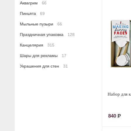
Аквагрим
66
Пиньята
69
Мыльные пузыри
66
Праздничная упаковка
128
Канцелярия
315
Шары для рекламы
17
Украшения для стен
31
Набор для к
840
Р