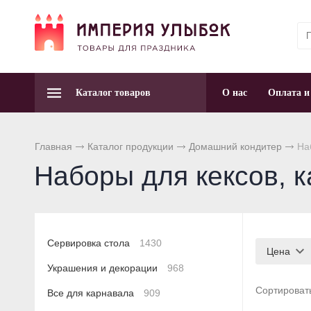
Каталог товаров
О нас
Оплата и
Главная
Каталог продукции
Домашний кондитер
Наб
Наборы для кексов, к
Сервировка стола
1430
Цена
Украшения и декорации
968
Сортироват
Все для карнавала
909