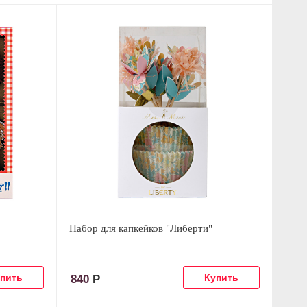
Набор для капкейков "Либерти"
840
Р