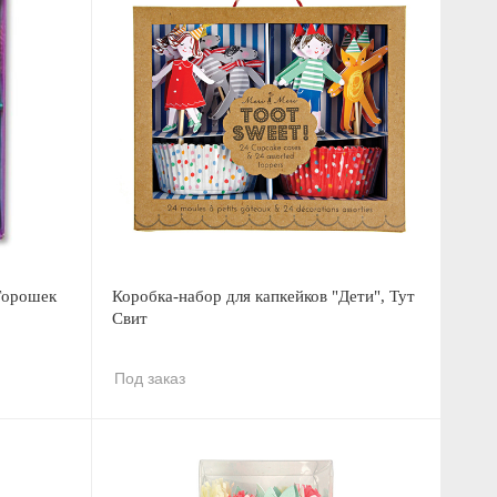
Горошек
Коробка-набор для капкейков "Дети", Тут
Свит
Под заказ