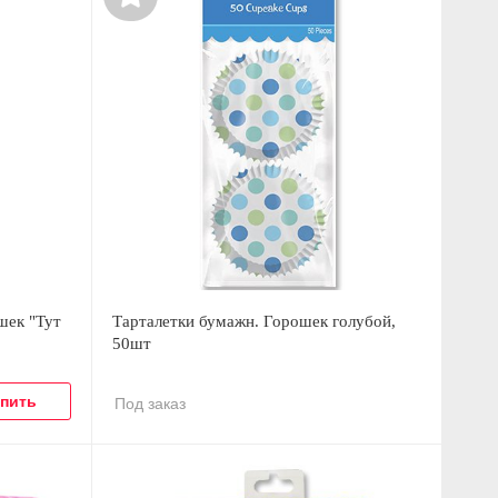
шек "Тут
Тарталетки бумажн. Горошек голубой,
50шт
Под заказ