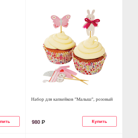
Набор для капкейков "Малыш", розовый
980
Р