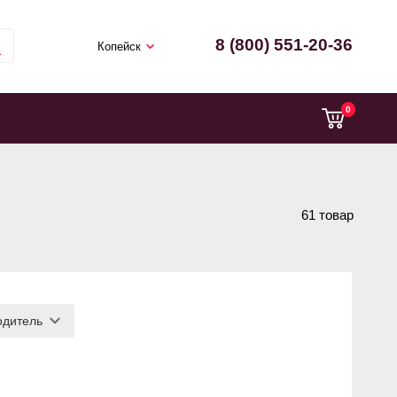
8 (800) 551-20-36
Копейск
0
61 товар
одитель