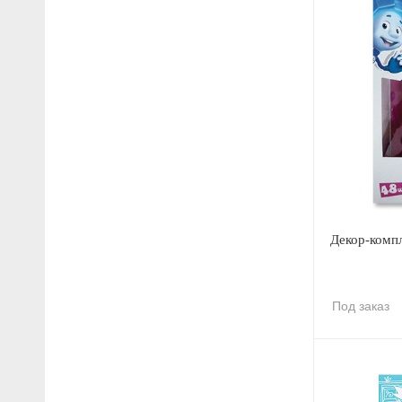
Декор-компл
Под заказ