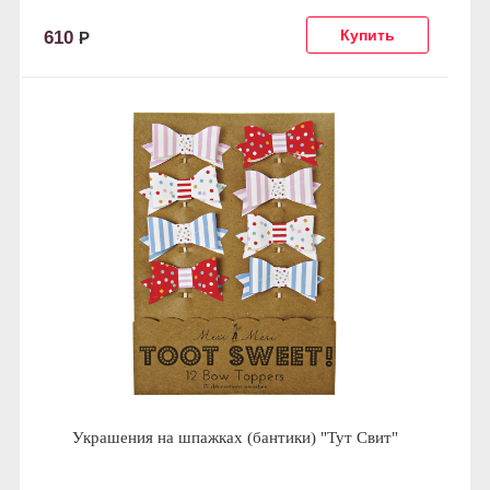
610
Р
Украшения на шпажках (бантики) "Тут Свит"