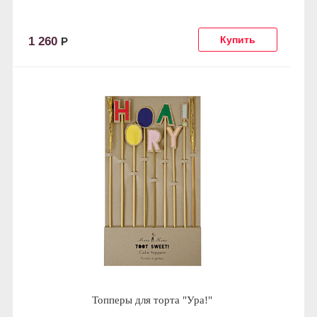
1 260
Р
Топперы для торта "Ура!"