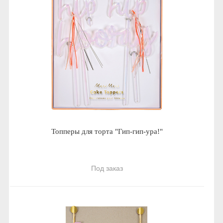
Топперы для торта "Гип-гип-ура!"
Под заказ