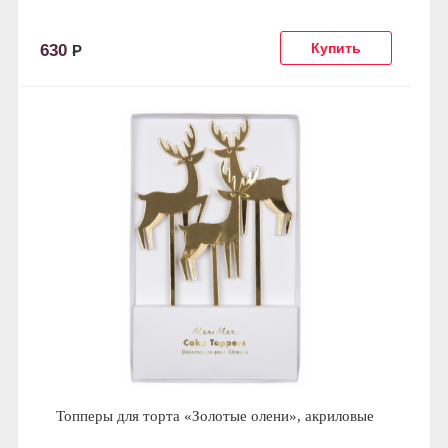
630
Р
Топперы для торта «Золотые олени», акриловые