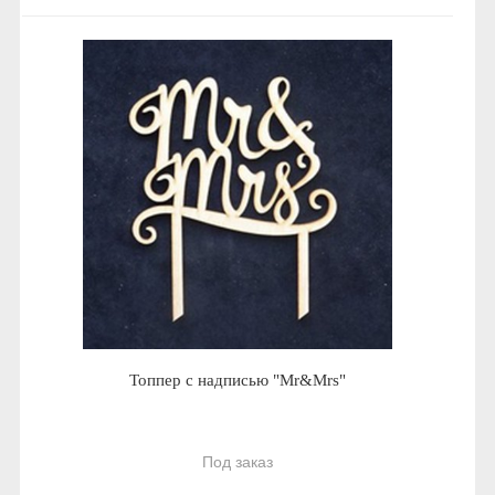
Топпер с надписью "Mr&Mrs"
Под заказ