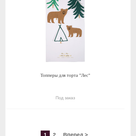
Топперы для торта "Лес"
Под заказ
1
2
Вперед >