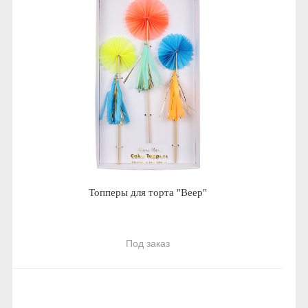
Топперы для торта "Веер"
Под заказ