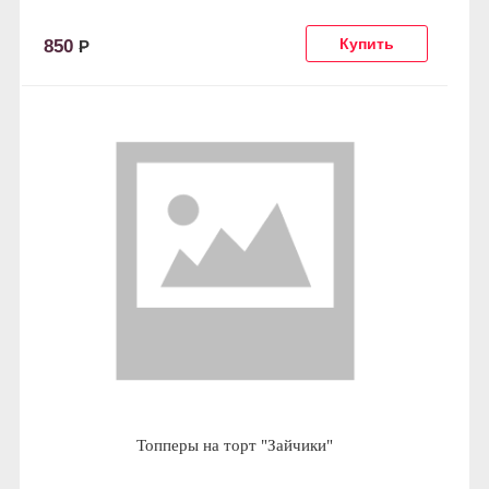
850
Р
Топперы на торт "Зайчики"